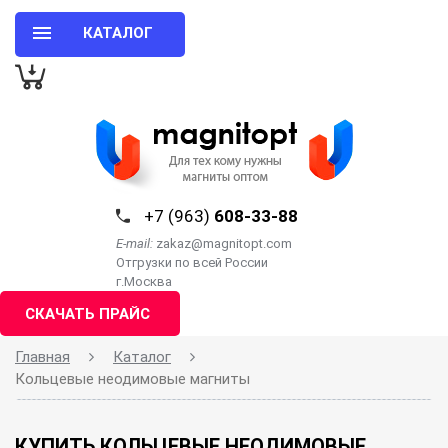
КАТАЛОГ
+7 (963)
608-33-88
E-mail:
zakaz@magnitopt.com
Отгрузки по всей России
г.Москва
СКАЧАТЬ ПРАЙС
Главная
Каталог
Кольцевые неодимовые магниты
КУПИТЬ КОЛЬЦЕВЫЕ НЕОДИМОВЫЕ