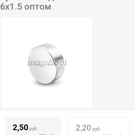
6х1.5 оптом
2,50
2,20
руб.
руб.