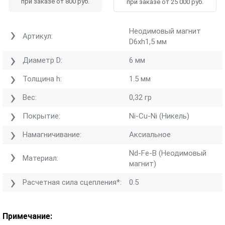
при заказе от 800 руб.
при заказе от 25 000 руб.
Неодимовый магнит
Артикул:
D6хh1,5 мм
Диаметр D:
6 мм
Толщина h:
1.5 мм
Вес:
0,32 гр
Покрытие:
Ni-Cu-Ni (Никель)
Намагничивание:
Аксиальное
Nd-Fe-B (Неодимовый
Материал:
магнит)
Расчетная сила сцепления*:
0.5
Примечание: