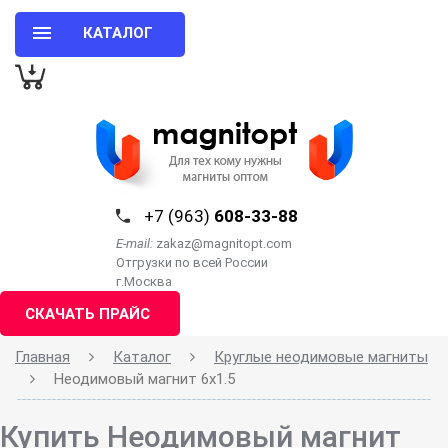
КАТАЛОГ
+7 (963)
608-33-88
E-mail:
zakaz@magnitopt.com
Отгрузки по всей России
г.Москва
СКАЧАТЬ ПРАЙС
Главная
Каталог
Круглые неодимовые магниты
Неодимовый магнит 6х1.5
Купить Неодимовый магнит