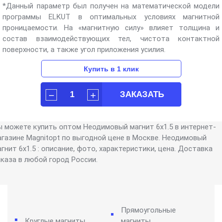
*Данный параметр был получен на математической модели
программы ELKUT в оптимальных условиях магнитной
проницаемости. На «магнитную силу» влияет толщина и
состав взаимодействующих тел, чистота контактной
поверхности, а также угол приложения усилия.
ы можете купить оптом Неодимовый магнит 6х1.5 в интернет-
агазине Magnitopt по выгодной цене в Москве. Неодимовый
гнит 6х1.5 : описание, фото, характеристики, цена. Доставка
аказа в любой город России.
Прямоугольные
Круглые магниты
магниты