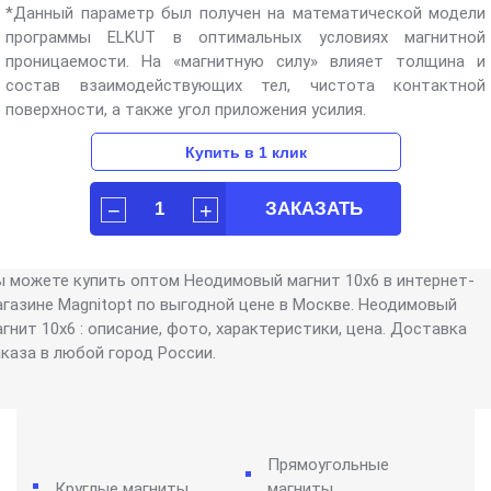
*Данный параметр был получен на математической модели
программы ELKUT в оптимальных условиях магнитной
проницаемости. На «магнитную силу» влияет толщина и
состав взаимодействующих тел, чистота контактной
поверхности, а также угол приложения усилия.
ы можете купить оптом Неодимовый магнит 10х6 в интернет-
агазине Magnitopt по выгодной цене в Москве. Неодимовый
гнит 10х6 : описание, фото, характеристики, цена. Доставка
аказа в любой город России.
Прямоугольные
Круглые магниты
магниты