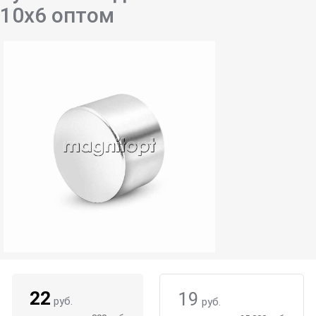
10х6 оптом
22
19
руб.
руб.