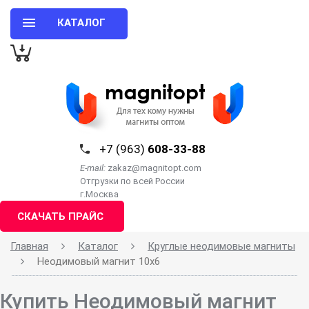
КАТАЛОГ
+7 (963)
608-33-88
E-mail:
zakaz@magnitopt.com
Отгрузки по всей России
г.Москва
СКАЧАТЬ ПРАЙС
Главная
Каталог
Круглые неодимовые магниты
Неодимовый магнит 10х6
Купить Неодимовый магнит