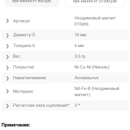
при заказе от 800 руб.
при заказе от 25 000 руб.
Неодимовый магнит
Артикул:
D10хh6
Диаметр D:
10 мм
Толщина h:
6 мм
Вес:
3,5 гр.
Покрытие:
Ni-Cu-Ni (Никель)
Намагничивание:
Аксиальное
Nd-Fe-B (Неодимовый
Материал:
магнит)
Расчетная сила сцепления*:
3 *
Примечание: