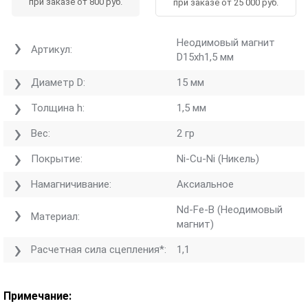
при заказе от 800 руб.
при заказе от 25 000 руб.
Неодимовый магнит
Артикул:
D15хh1,5 мм
Диаметр D:
15 мм
Толщина h:
1,5 мм
Вес:
2 гр
Покрытие:
Ni-Cu-Ni (Никель)
Намагничивание:
Аксиальное
Nd-Fe-B (Неодимовый
Материал:
магнит)
Расчетная сила сцепления*:
1,1
Примечание: