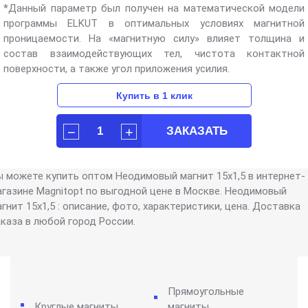
*Данный параметр был получен на математической модели
программы ELKUT в оптимальных условиях магнитной
проницаемости. На «магнитную силу» влияет толщина и
состав взаимодействующих тел, чистота контактной
поверхности, а также угол приложения усилия.
ы можете купить оптом Неодимовый магнит 15х1,5 в интернет-
агазине Magnitopt по выгодной цене в Москве. Неодимовый
гнит 15х1,5 : описание, фото, характеристики, цена. Доставка
аказа в любой город России.
Прямоугольные
Круглые магниты
магниты