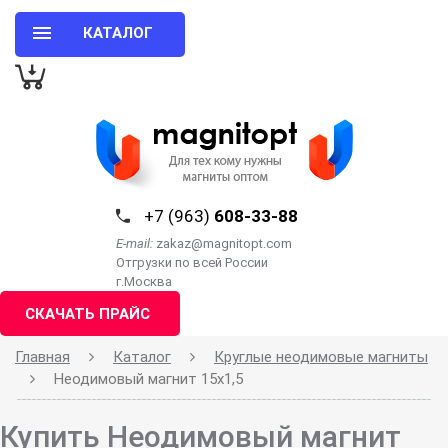
КАТАЛОГ
+7 (963)
608-33-88
E-mail:
zakaz@magnitopt.com
Отгрузки по всей России
г.Москва
СКАЧАТЬ ПРАЙС
Главная
Каталог
Круглые неодимовые магниты
Неодимовый магнит 15х1,5
Купить Неодимовый магнит