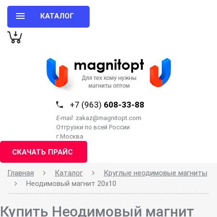
КАТАЛОГ
+7 (963)
608-33-88
E-mail:
zakaz@magnitopt.com
Отгрузки по всей России
г.Москва
СКАЧАТЬ ПРАЙС
Главная
Каталог
Круглые неодимовые магниты
Неодимовый магнит 20х10
Купить Неодимовый магнит