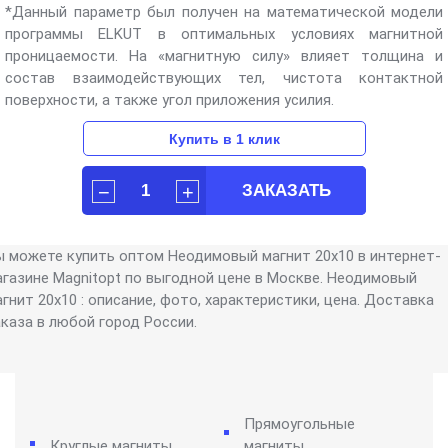
*Данный параметр был получен на математической модели
программы ELKUT в оптимальных условиях магнитной
проницаемости. На «магнитную силу» влияет толщина и
состав взаимодействующих тел, чистота контактной
поверхности, а также угол приложения усилия.
ы можете купить оптом Неодимовый магнит 20х10 в интернет-
агазине Magnitopt по выгодной цене в Москве. Неодимовый
гнит 20х10 : описание, фото, характеристики, цена. Доставка
аказа в любой город России.
Прямоугольные
Круглые магниты
магниты