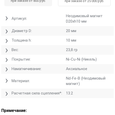
при заказе от 800 руб.
при заказе от 25 000 руб.
Неодимовый магнит
Артикул:
D20хh10 мм
Диаметр D:
20 мм
Толщина h:
10 мм
Вес:
23,8 гр
Покрытие:
Ni-Cu-Ni (Никель)
Намагничивание:
Аксиальное
Nd-Fe-B (Неодимовый
Материал:
магнит)
Расчетная сила сцепления*:
13.2
Примечание: