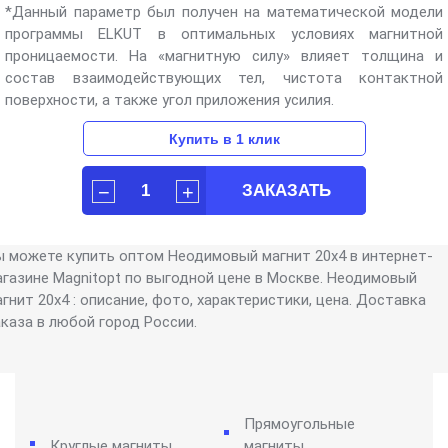
*Данный параметр был получен на математической модели
программы ELKUT в оптимальных условиях магнитной
проницаемости. На «магнитную силу» влияет толщина и
состав взаимодействующих тел, чистота контактной
поверхности, а также угол приложения усилия.
ы можете купить оптом Неодимовый магнит 20х4 в интернет-
агазине Magnitopt по выгодной цене в Москве. Неодимовый
гнит 20х4 : описание, фото, характеристики, цена. Доставка
аказа в любой город России.
Прямоугольные
Круглые магниты
магниты