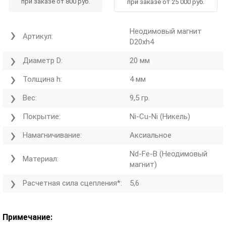
при заказе от 800 руб.
при заказе от 25 000 руб.
Неодимовый магнит
Артикул:
D20хh4
Диаметр D:
20 мм
Толщина h:
4 мм
Вес:
9,5 гр.
Покрытие:
Ni-Cu-Ni (Никель)
Намагничивание:
Аксиальное
Nd-Fe-B (Неодимовый
Материал:
магнит)
Расчетная сила сцепления*:
5,6
Примечание: