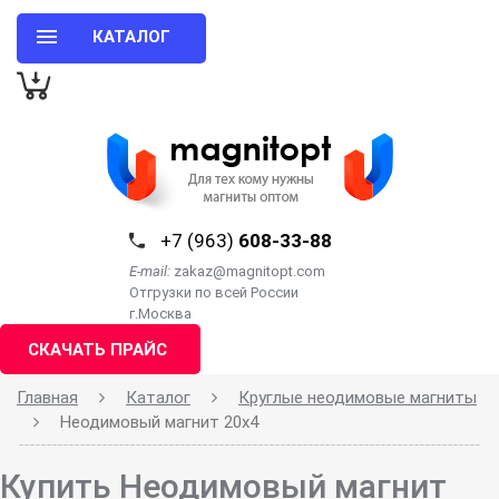
КАТАЛОГ
+7 (963)
608-33-88
E-mail:
zakaz@magnitopt.com
Отгрузки по всей России
г.Москва
СКАЧАТЬ ПРАЙС
Главная
Каталог
Круглые неодимовые магниты
Неодимовый магнит 20х4
Купить Неодимовый магнит