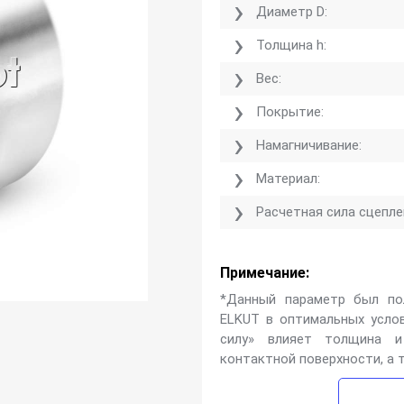
Диаметр D:
Толщина h:
Вес:
Покрытие:
Намагничивание:
Материал:
Расчетная сила сцепле
Примечание:
*Данный параметр был по
ELKUT в оптимальных услов
силу» влияет толщина и
контактной поверхности, а 