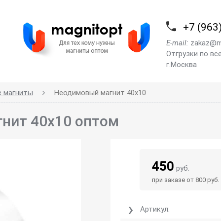
+7 (963
E-mail:
zakaz@m
Отгрузки по вс
г.Москва
е магниты
Неодимовый магнит 40х10
нит 40х10 оптом
450
руб.
при заказе от 800 руб.
Артикул: