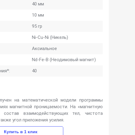
40 мм
10 мм
95 гр
Ni-Cu-Ni (Никель)
Аксиальное
Nd-Fe-B (Неодимовый магнит)
ния*:
40
лучен на математической модели программы
иях магнитной проницаемости. На «магнитную
 состав взаимодействующих тел, чистота
также угол приложения усилия.