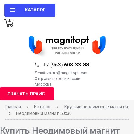
КАТАЛОГ
+7 (963)
608-33-88
E-mail:
zakaz@magnitopt.com
Отгрузки по всей России
г.Москва
СКАЧАТЬ ПРАЙС
Главная
Каталог
Круглые неодимовые магниты
Неодимовый магнит 50х30
Купить Неодимовый магнит