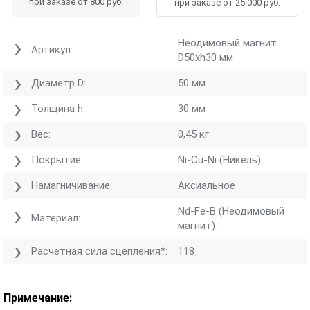
при заказе от 800 руб.
при заказе от 25 000 руб.
Неодимовый магнит
Артикул:
D50хh30 мм
Диаметр D:
50 мм
Толщина h:
30 мм
Вес:
0,45 кг
Покрытие:
Ni-Cu-Ni (Никель)
Намагничивание:
Аксиальное
Nd-Fe-B (Неодимовый
Материал:
магнит)
Расчетная сила сцепления*:
118
Примечание: