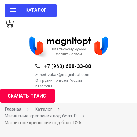
КАТАЛОГ
+7 (963)
608-33-88
E-mail:
zakaz@magnitopt.com
Отгрузки по всей России
г.Москва
СКАЧАТЬ ПРАЙС
Главная
Каталог
Магнитные крепления под болт D
Магнитное крепление под болт D25