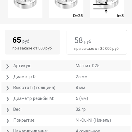
65
58
руб.
руб.
при заказе от 800 руб.
при заказе от 25 000 руб.
Артикул:
Магнит D25
Диаметр D:
25 мм
Высота h (толщина):
8 мм
Диаметр резьбы M:
5 (мм)
Вес:
32 гр
Покрытие:
Ni-Cu-Ni (Никель)
Намагничивание:
Аксиальное