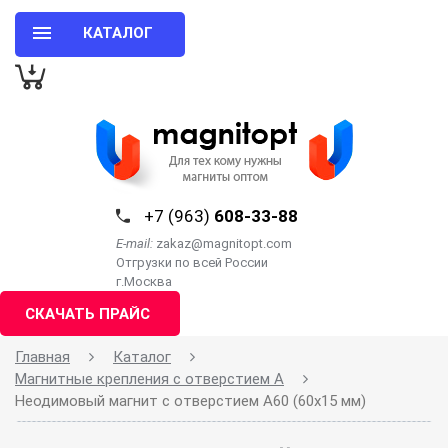
КАТАЛОГ
+7 (963)
608-33-88
E-mail:
zakaz@magnitopt.com
Отгрузки по всей России
г.Москва
СКАЧАТЬ ПРАЙС
Главная
Каталог
Магнитные крепления с отверстием А
Неодимовый магнит с отверстием A60 (60х15 мм)