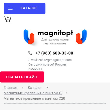
КАТАЛОГ
+7 (963)
608-33-88
E-mail:
zakaz@magnitopt.com
Отгрузки по всей России
г.Москва
СКАЧАТЬ ПРАЙС
Главная
Каталог
Магнитные крепления с винтом С
Магнитное крепление с винтом C20