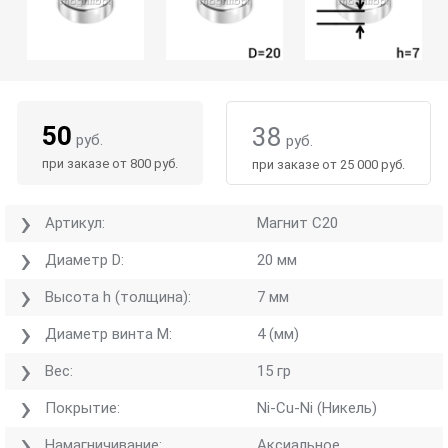
50
38
руб.
руб.
при заказе от 800 руб.
при заказе от 25 000 руб.
Артикул:
Магнит С20
Диаметр D:
20 мм
Высота h (толщина):
7 мм
Диаметр винта M:
4 (мм)
Вес:
15 гр
Покрытие:
Ni-Cu-Ni (Никель)
Намагничивание:
Аксиальное