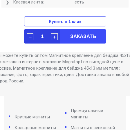
Клеевая лента:
есть
ы можете купить оптом Магнитное крепление для бейджа 45х1
м металл в интернет-магазине Magnitopt по выгодной цене в
оскве. Магнитное крепление для бейджа 45х13 мм металл :
писание, фото, характеристики, цена. Доставка заказа в любой
ород России.
Прямоугольные
Круглые магниты
магниты
Кольцевые магниты
Магниты с зенковкой