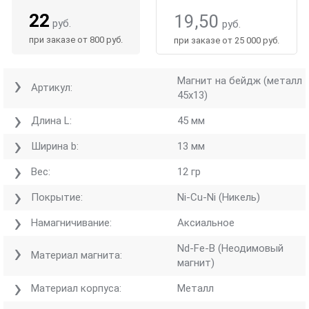
22
19,50
руб.
руб.
при заказе от 800 руб.
при заказе от 25 000 руб.
Магнит на бейдж (металл
Артикул:
45x13)
Длина L:
45 мм
Ширина b:
13 мм
Вес:
12 гр
Покрытие:
Ni-Cu-Ni (Никель)
Намагничивание:
Аксиальное
Nd-Fe-B (Неодимовый
Материал магнита:
магнит)
Материал корпуса:
Металл