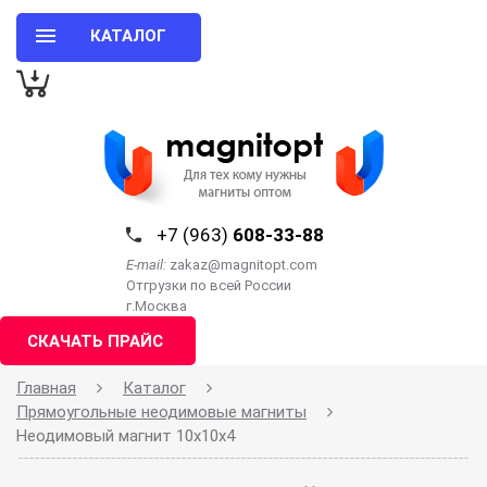
КАТАЛОГ
+7 (963)
608-33-88
E-mail:
zakaz@magnitopt.com
Отгрузки по всей России
г.Москва
СКАЧАТЬ ПРАЙС
Главная
Каталог
Прямоугольные неодимовые магниты
Неодимовый магнит 10х10х4