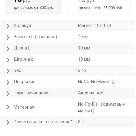
руб.
руб.
при заказе от 800 руб.
при заказе от 25 000 руб.
Артикул:
Магнит 10х10х4
Высота h (толщина):
4 мм
Длина L:
10 мм
Ширина b:
10 мм
Вес:
3 гр
Покрытие:
Ni-Cu-Ni (Никель)
Намагничивание:
Аксиальное
Nd-Fe-B (Неодимовый
Материал:
магнит)
Расчетная сила сцепления*:
3.2