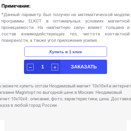
Примечание:
*Данный параметр был получен на математической модели
программы ELKUT в оптимальных условиях магнитной
проницаемости. На «магнитную силу» влияет толщина и
состав взаимодействующих тел, чистота контактной
поверхности, а также угол приложения усилия.
ы можете купить оптом Неодимовый магнит 10х10х4 в интерне
агазине Magnitopt по выгодной цене в Москве. Неодимовый
гнит 10х10х4 : описание, фото, характеристики, цена. Доставк
аказа в любой город России.