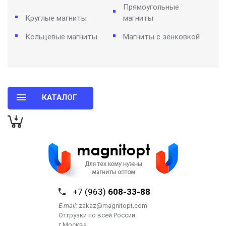
Прямоугольные
Круглые магниты
магниты
Кольцевые магниты
Магниты с зенковкой
КАТАЛОГ
+7 (963)
608-33-88
E-mail:
zakaz@magnitopt.com
Отгрузки по всей России
г.Москва