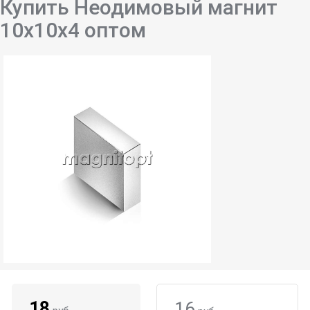
Купить Неодимовый магнит
10х10х4 оптом
18
16