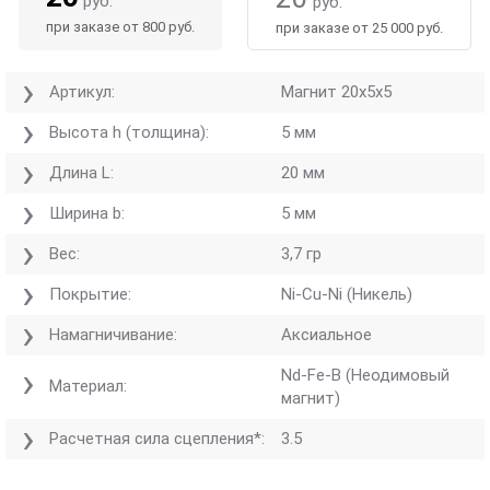
руб.
руб.
при заказе от 800 руб.
при заказе от 25 000 руб.
Артикул:
Магнит 20х5х5
Высота h (толщина):
5 мм
Длина L:
20 мм
Ширина b:
5 мм
Вес:
3,7 гр
Покрытие:
Ni-Cu-Ni (Никель)
Намагничивание:
Аксиальное
Nd-Fe-B (Неодимовый
Материал:
магнит)
Расчетная сила сцепления*:
3.5