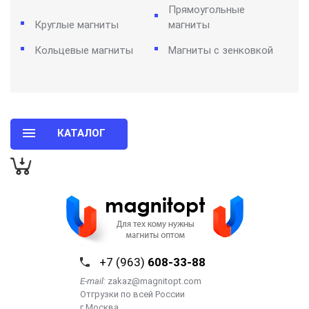
Прямоугольные
Круглые магниты
магниты
Кольцевые магниты
Магниты с зенковкой
КАТАЛОГ
+7 (963)
608-33-88
E-mail:
zakaz@magnitopt.com
Отгрузки по всей России
г.Москва