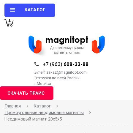
КАТАЛОГ
+7 (963)
608-33-88
E-mail:
zakaz@magnitopt.com
Отгрузки по всей России
г.Москва
СКАЧАТЬ ПРАЙС
Главная
Каталог
Прямоугольные неодимовые магниты
Неодимовый магнит 20х5х5