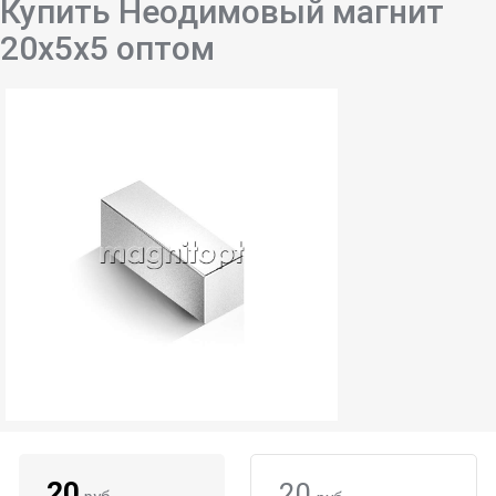
Купить Неодимовый магнит
20х5х5 оптом
20
20