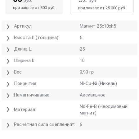
руб.
руб.
при заказе от 800 руб.
при заказе от 25 000 руб.
Артикул:
Магнит 25х10хh5
Высота h (толщина):
5
Длина L:
25
Ширина b:
10
Вес:
0,93 гр.
Покрытие:
Ni-Cu-Ni (Никель)
Намагничивание:
Аксиальное
Nd-Fe-B (Неодимовый
Материал:
магнит)
Расчетная сила сцепления*:
6