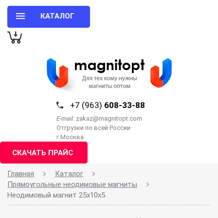
КАТАЛОГ
+7 (963)
608-33-88
E-mail:
zakaz@magnitopt.com
Отгрузки по всей России
г.Москва
СКАЧАТЬ ПРАЙС
Главная
Каталог
Прямоугольные неодимовые магниты
Неодимовый магнит 25х10х5