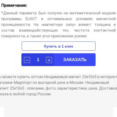
Примечание:
*Данный параметр был получен на математической модели
программы ELKUT в оптимальных условиях магнитной
проницаемости. На «магнитную силу» влияет толщина и
состав взаимодействующих тел, чистота контактной
поверхности, а также угол приложения усилия.
ы можете купить оптом Неодимовый магнит 25х10х5 в интерне
агазине Magnitopt по выгодной цене в Москве. Неодимовый
гнит 25х10х5 : описание, фото, характеристики, цена. Доставк
аказа в любой город России.