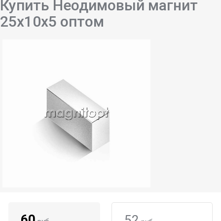
Купить Неодимовый магнит
25х10х5 оптом
60
52