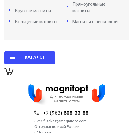
Прямоугольные
Круглые магниты
магниты
Кольцевые магниты
Магниты с зенковкой
КАТАЛОГ
+7 (963)
608-33-88
E-mail:
zakaz@magnitopt.com
Отгрузки по всей России
г.Москва