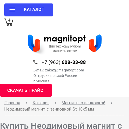
КАТАЛОГ
+7 (963)
608-33-88
E-mail:
zakaz@magnitopt.com
Отгрузки по всей России
г.Москва
СКАЧАТЬ ПРАЙС
Главная
Каталог
Магниты с зенковкой
Неодимовый магнит с зенковкой St 10х5 мм
Купить Неодимовый магнит с