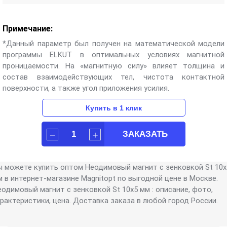
Примечание:
*Данный параметр был получен на математической модели
программы ELKUT в оптимальных условиях магнитной
проницаемости. На «магнитную силу» влияет толщина и
состав взаимодействующих тел, чистота контактной
поверхности, а также угол приложения усилия.
ы можете купить оптом Неодимовый магнит с зенковкой St 10х
м в интернет-магазине Magnitopt по выгодной цене в Москве.
одимовый магнит с зенковкой St 10х5 мм : описание, фото,
арактеристики, цена. Доставка заказа в любой город России.