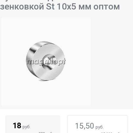
зенковкой St 10х5 мм оптом
18
15,50
руб.
руб.