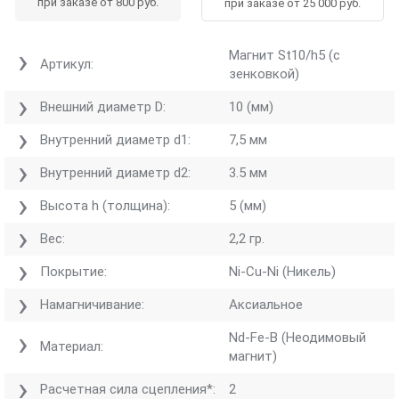
при заказе от 800 руб.
при заказе от 25 000 руб.
Магнит St10/h5 (с
Артикул:
зенковкой)
Внешний диаметр D:
10 (мм)
Внутренний диаметр d1:
7,5 мм
Внутренний диаметр d2:
3.5 мм
Высота h (толщина):
5 (мм)
Вес:
2,2 гр.
Покрытие:
Ni-Cu-Ni (Никель)
Намагничивание:
Аксиальное
Nd-Fe-B (Неодимовый
Материал:
магнит)
Расчетная сила сцепления*:
2